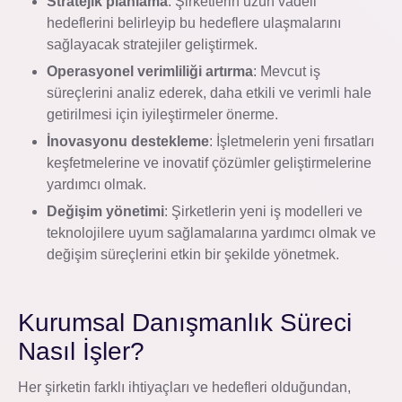
Stratejik planlama
: Şirketlerin uzun vadeli
hedeflerini belirleyip bu hedeflere ulaşmalarını
sağlayacak stratejiler geliştirmek.
Operasyonel verimliliği artırma
: Mevcut iş
süreçlerini analiz ederek, daha etkili ve verimli hale
getirilmesi için iyileştirmeler önerme.
İnovasyonu destekleme
: İşletmelerin yeni fırsatları
keşfetmelerine ve inovatif çözümler geliştirmelerine
yardımcı olmak.
Değişim yönetimi
: Şirketlerin yeni iş modelleri ve
teknolojilere uyum sağlamalarına yardımcı olmak ve
değişim süreçlerini etkin bir şekilde yönetmek.
Kurumsal Danışmanlık Süreci
Nasıl İşler?
Her şirketin farklı ihtiyaçları ve hedefleri olduğundan,