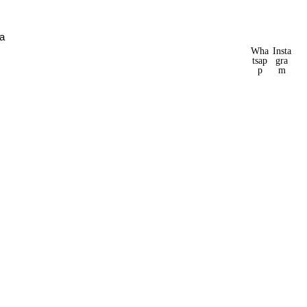
ya
Wha
Insta
tsap
gra
p
m