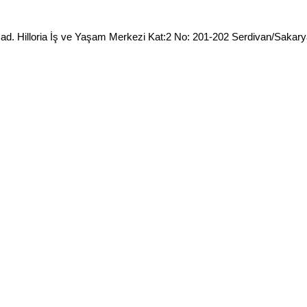
ad. Hilloria İş ve Yaşam Merkezi Kat:2 No: 201-202 Serdivan/Sakar