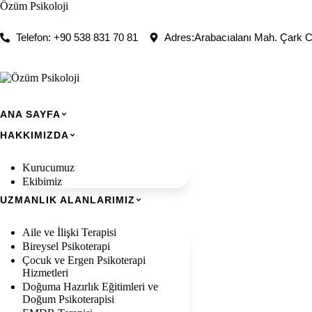
Özüm Psikoloji
Telefon: +90 538 831 70 81
Adres:Arabacıalanı Mah. Çark C
ANA SAYFA
HAKKIMIZDA
Kurucumuz
Ekibimiz
UZMANLIK ALANLARIMIZ
Aile ve İlişki Terapisi
Bireysel Psikoterapi
Çocuk ve Ergen Psikoterapi
Hizmetleri
Doğuma Hazırlık Eğitimleri ve
Doğum Psikoterapisi