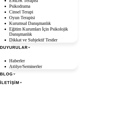
EMDR Terapisi
Psikodrama
Cinsel Terapi
Oyun Terapisi
Kurumsal Danışmanlık
Eğitim Kurumları İçin Psikolojik
Danışmanlık
Dikkat ve Subjektif Testler
DUYURULAR
Haberler
Atölye/Seminerler
BLOG
İLETIŞIM