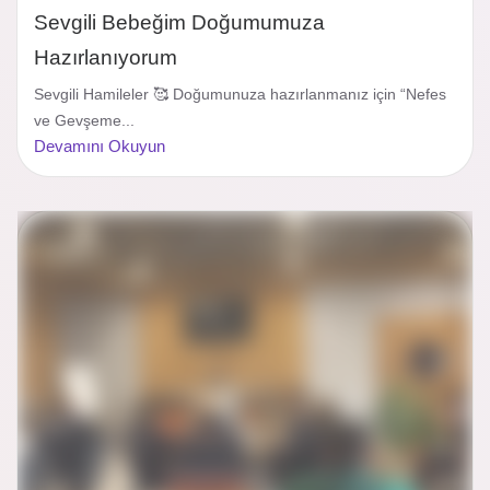
Sevgili Bebeğim Doğumumuza
Hazırlanıyorum
Sevgili Hamileler 🥰 Doğumunuza hazırlanmanız için “Nefes
ve Gevşeme...
Devamını Okuyun