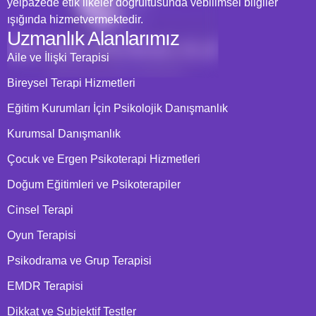
yelpazede etik ilkeler doğrultusunda vebilimsel bilgiler
ışığında hizmetvermektedir.
Uzmanlık Alanlarımız
Aile ve İlişki Terapisi
Bireysel Terapi Hizmetleri
Eğitim Kurumları İçin Psikolojik Danışmanlık
Kurumsal Danışmanlık
Çocuk ve Ergen Psikoterapi Hizmetleri
Doğum Eğitimleri ve Psikoterapiler
Cinsel Terapi
Oyun Terapisi
Psikodrama ve Grup Terapisi
EMDR Terapisi
Dikkat ve Subjektif Testler